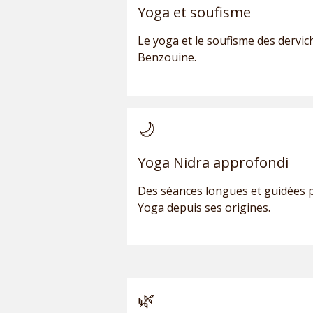
Yoga et soufisme
Le yoga et le soufisme des dervich
Benzouine.
🌙
Yoga Nidra approfondi
Des séances longues et guidées 
Yoga depuis ses origines.
🌿