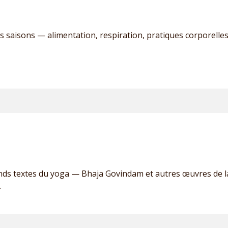
es saisons — alimentation, respiration, pratiques corporell
nds textes du yoga — Bhaja Govindam et autres œuvres de la
.