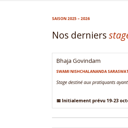
SAISON 2025 – 2026
Nos derniers
stag
Bhaja Govindam
SWAMI NISHCHALANANDA SARASWATI
Stage destiné aux pratiquants ayant
📅 Initialement prévu 19-23