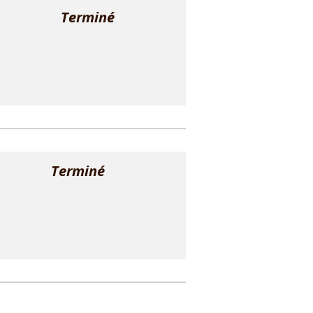
temps
Terminé
Terminé