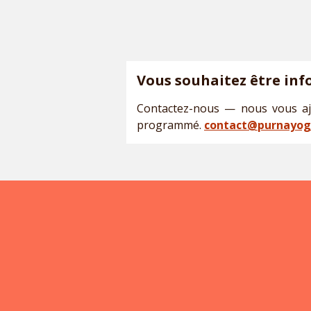
Vous souhaitez être inf
Contactez-nous — nous vous ajo
programmé.
contact@purnayog