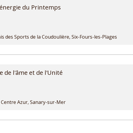
pathie — L'énergie du Prin
is des Sports de la Coudoulière, Six-Fours-les-Plages
de l'âme et de l'Unité

Centre Azur, Sanary-sur-Mer