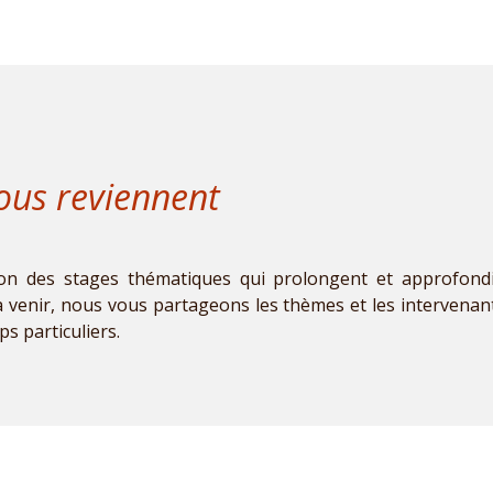
ous reviennent
n des stages thématiques qui prolongent et approfondis
 venir, nous vous partageons les thèmes et les intervena
s particuliers.