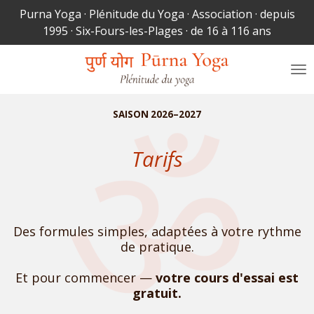
Purna Yoga · Plénitude du Yoga · Association · depuis
Passer
1995 · Six-Fours-les-Plages · de 16 à 116 ans
au
contenu
principal
SAISON 2026–2027
Tarifs
Des formules simples, adaptées à votre rythme
de pratique.
Et pour commencer —
votre cours d'essai est
gratuit.