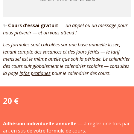
✨
Cours d'essai gratuit
—
un appel ou un message pour
nous prévenir — et on vous attend !
Les formules sont calculées sur une base annuelle lissée,
tenant compte des vacances et des jours fériés — le tarif
mensuel est le même quelle que soit la période. Le calendrier
des cours suit globalement le calendrier scolaire — consultez
la page
Infos pratiques
pour le calendrier des cours.
20 €
Adhésion individuelle annuelle
— à régler une fois par
an, en sus de votre formule de cours.