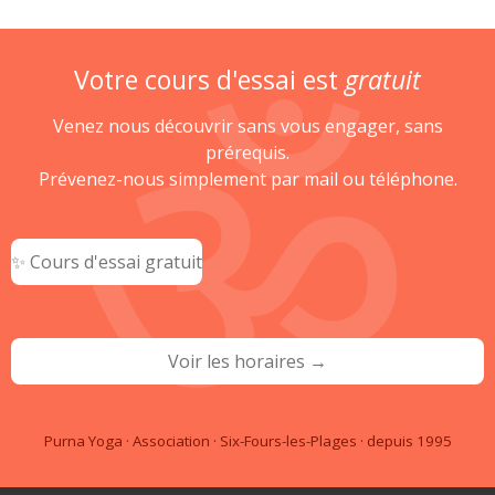
Votre cours d'essai est
gratuit
Venez nous découvrir sans vous engager, sans
prérequis.
Prévenez-nous simplement par mail ou téléphone.
✨ Cours d'essai gratuit
Voir les horaires →
Purna Yoga · Association · Six-Fours-les-Plages · depuis 1995