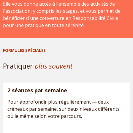
Elle vous donne accès à l'ensemble des activités de
l'association, y compris les stages, et vous permet de
bénéficier d'une couverture en Responsabilité Civile
pour une pratique en toute sérénité.
FORMULES SPÉCIALES
Pratiquer
plus souvent
2 séances par semaine
Pour approfondir plus régulièrement — deux
créneaux par semaine, sur deux niveaux différents
ou le même selon votre parcours.