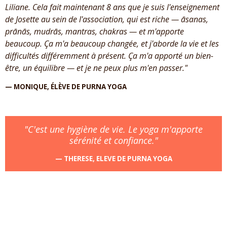
Liliane. Cela fait maintenant 8 ans que je suis l'enseignement
de Josette au sein de l'association, qui est riche — āsanas,
prānās, mudrās, mantras, chakras — et m'apporte
beaucoup. Ça m'a beaucoup changée, et j'aborde la vie et les
difficultés différemment à présent. Ça m'a apporté un bien-
être, un équilibre — et je ne peux plus m'en passer."
— MONIQUE, ÉLÈVE DE PURNA YOGA
"C'est une hygiène de vie. Le yoga m'apporte
sérénité et confiance."
— THERESE, ELEVE DE PURNA YOGA