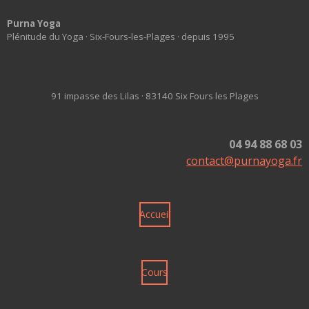
Purna Yoga
Plénitude du Yoga · Six-Fours-les-Plages · depuis 1995
91 impasse des Lilas · 83140 Six Fours les Plages
04 94 88 68 03
contact@purnayoga.fr
Accueil
Cours